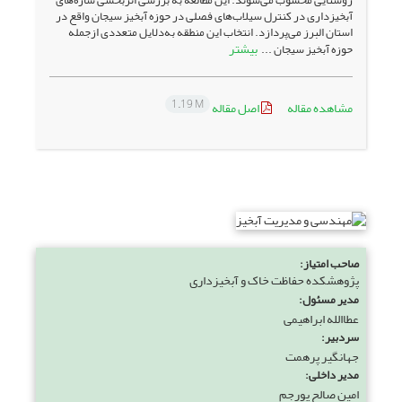
آبخیزداری در کنترل سیلاب‌‌های فصلی در حوزه‌‌ آبخیز سیجان واقع در
استان البرز می‌‌پردازد. انتخاب این منطقه به‌دلایل متعددی ازجمله
بیشتر
حوزه آبخیز سیجان ...
1.19 M
مشاهده مقاله
اصل مقاله
صاحب امتیاز:
پژوهشکده حفاظت خاک و آبخیزداری
مدیر مسئول:
عطاالله ابراهیمی
سردبیر:
جهانگیر پرهمت
مدیر داخلی:
امین صالح پورجم