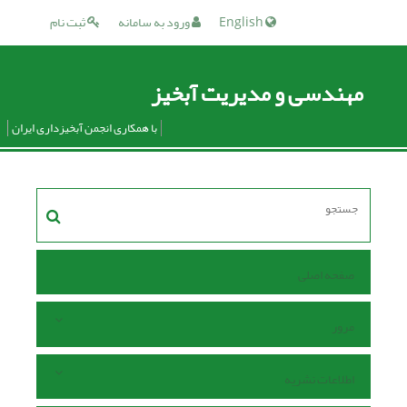
English
ورود به سامانه
ثبت نام
مهندسی و مدیریت آبخیز
با همکاری انجمن آبخیزداری ایران
صفحه اصلی
مرور
اطلاعات نشریه