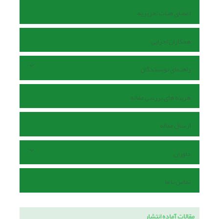
اعضای هیات تحریریه
همکاران اجرایی
راهنمای نویسندگان
هزینه های بررسی مقاله
ارسال مقاله
داوران
تماس با ما
مقالات آماده انتشار