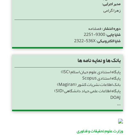
مدیر اجرایی:
زهرا گرامی
دوره انتشار:
فصلنامه
2251-9300
شاپا چاپی:
2322-536X
شاپا الکترونیکی:
بانک ها و نمایه نامه ها
پایگاه استنادی علوم جهان اسلام (ISC)
پایگاه استنادی Scopus
بانک اطلاعات نشریات کشور (Magiran)
پایگاه اطلاعات علمی جهاد دانشگاهی (SID)
DOAJ
...
وزارت علوم تحقیقات و فناوری