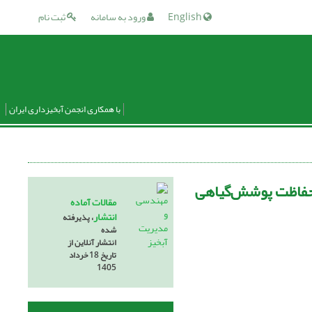
English
ورود به سامانه
ثبت نام
با همکاری انجمن آبخیزداری ایران
 حفاظت پوشش‌گیاهی
مقالات آماده
انتشار
، پذیرفته
شده
انتشار آنلاین از
تاریخ 18 خرداد
1405