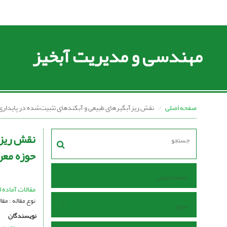
مهندسی و مدیریت آبخیز
صفحه اصلی
نقش ریزآبگیرهای طبیعی و آبکندهای تثبیت‌شده در پایدا
نقش ریزآ
حوزه معر
صفحه اصلی
مقالات آماده ا
نوع مقاله : مق
مرور
نویسندگان