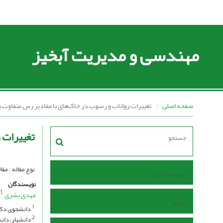
مهندسی و مدیریت آبخیز
صفحه اصلی
تغییرات رواناب و رسوب در خاک‌های با مقادیر رس متفاوت ط
تغییرات 
نوع مقاله : مق
صفحه اصلی
نویسندگان
1
مهدی بشری
مرور
دانشجوی دکتر
1
دانشیار، دان
2