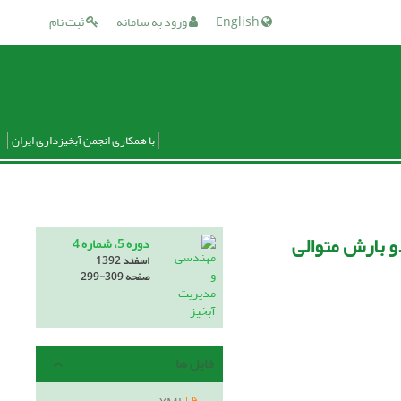
English
ورود به سامانه
ثبت نام
با همکاری انجمن آبخیزداری ایران
و بارش متوالی
دوره 5، شماره 4
اسفند 1392
صفحه
299-309
فایل ها