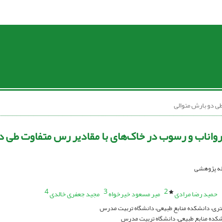
ی دو بارش متوالی
رواناب و رسوب در خاک‌های با مقادیر رس متفاوت طی د
اله پژوهشی
4
3
2
حمید رضا مرادی
میر مسعود خیرخواه
مجید جعفری خالدی
ی، دانشکده منابع طبیعی، دانشگاه تربیت مدرس
شکده منابع طبیعی، دانشگاه تربیت مدرس