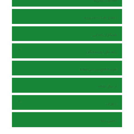
اطلاعات نشریه
اعضای هیات تحریریه
همکاران اجرایی
راهنمای نویسندگان
هزینه های بررسی مقاله
ارسال مقاله
داوران
تماس با ما