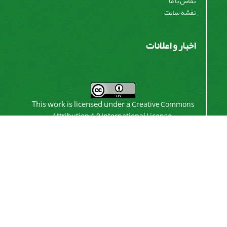
تماس با ما
نقشه سایت
اخبار و اعلانات
This work is licensed under a
Creative Commons
.
Attribution 4.0 International License
اشتراک خبرنامه
برای دریافت اخبار و اطلاعیه های مهم نشریه در خبرنامه
نشریه مشترک شوید.
اشتراک