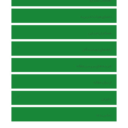
اطلاعات نشریه
اعضای هیات تحریریه
همکاران اجرایی
راهنمای نویسندگان
هزینه های بررسی مقاله
ارسال مقاله
داوران
تماس با ما