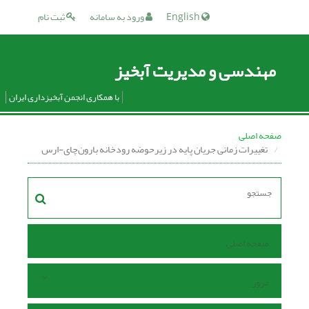
English
ورود به سامانه
ثبت نام
مهندسی و مدیریت آبخیز
با همکاری انجمن آبخیزداری ایران
صفحه اصلی
تغییرات زمانی جریان پایه در زیرحوضه رودخانه بارون‌چای-ارس
صفحه اصلی
مرور