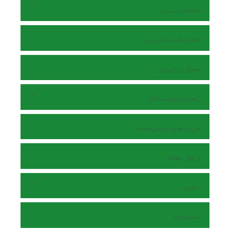
اطلاعات نشریه
اعضای هیات تحریریه
همکاران اجرایی
راهنمای نویسندگان
هزینه های بررسی مقاله
ارسال مقاله
داوران
تماس با ما