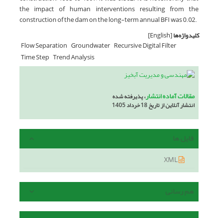
the impact of human interventions resulting from the
construction of the dam on the long-term annual BFI was 0.02.
کلیدواژه‌ها
[English]
Flow Separation
Groundwater
Recursive Digital Filter
Time Step
Trend Analysis
مقالات آماده انتشار
، پذیرفته شده
انتشار آنلاین از تاریخ 18 خرداد 1405
فایل ها
XML
هم رسانی