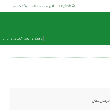
English
ورود به سامانه
ثبت نام
با همکاری انجمن آبخیزداری ایران
ی؛ مرتضی سلگی