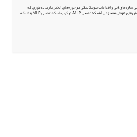
ازه‌­های آبی و اقدامات بیومکانیکی در حوزه­‌های آبخیز دارد، به‌طوری ‌که
برآورد صحیح آن نقش اساسی در موفقیت کار­های اجرایی دارد. در این بررسی، سعی شده با استفاده از روش‌­های هوش مصنوعی (شبکه عصبی MLP، ترکیب شبکه عصبی MLP و شبکه