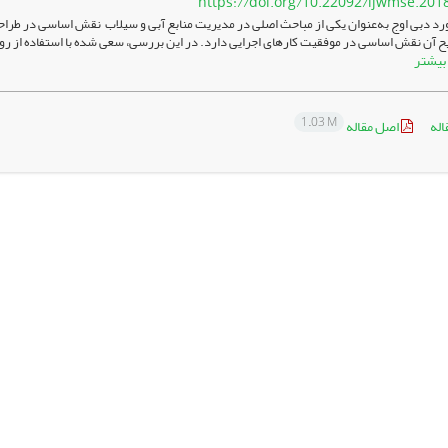
https://doi.org/10.22092/ijwmse.201
رد دبی ­اوج به‌عنوان یکی از مباحث اصلی در مدیریت منابع آبی و سیلاب نقش اساسی در طراحی س
بیشتر
1.03 M
اله
اصل مقاله