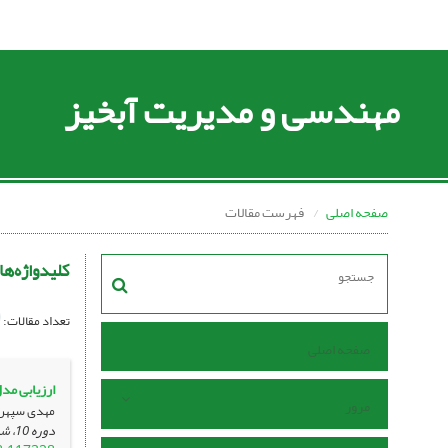
مهندسی و مدیریت آبخیز
صفحه اصلی
فهرست مقالات
کلیدواژه‌ها
تعداد مقالات:
صفحه اصلی
ارزیابی م
مرور
مهدی سپهری
دوره 10، شماره 3 ، مهر 1397، ، صفحه