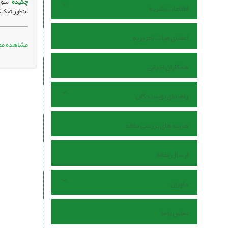
چکیده
اطلاعات نشریه
منظور تفکیک
اعضای هیات تحریریه
مشاهده مق
همکاران اجرایی
راهنمای نویسندگان
هزینه های بررسی مقاله
ارسال مقاله
داوران
تماس با ما