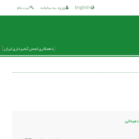
English
ورود به سامانه
ثبت نام
با همکاری انجمن آبخیزداری ایران