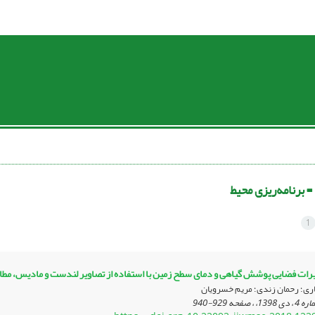
 =
برنامه‌ریزی‌ محیط
1
یرات فضایی پوشش گیاهی و دمای سطح زمین با استفاده از تصاویر لندست و مادیس، مطالعه مور
اری؛ رحمان زندی؛ مریم خسرویان
929-940