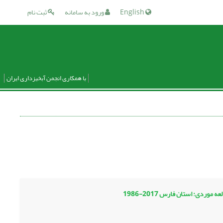
English
ورود به سامانه
ثبت نام
با همکاری انجمن آبخیزداری ایران
دی: استان فارس 2017-1986