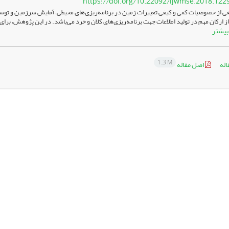
https://doi.org/10.22092/ijwmse.2018.122
ی از خصوصیات کمی و کیفی تغییرات زمین در برنامه‌ریزی‌های محیطی، آمایش سرزمین و توسع
ز ارکان مهم در تولید اطلاعات جهت برنامه‌ریزی‌های کلان و خرد می‌باشد. در این پژوهش، برا
بیشتر
1.3 M
اله
اصل مقاله