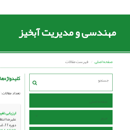
مهندسی و مدیریت آبخیز
صفحه اصلی
فهرست مقالات
کلیدواژه‌ها
تعداد مقالات:
صفحه اصلی
ارزیابی تغی
مرور
علیرضا انتظ
دوره 11، شماره 4 ، دی 1398، ، صفحه