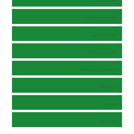
اطلاعات نشریه
اعضای هیات تحریریه
همکاران اجرایی
راهنمای نویسندگان
هزینه های بررسی مقاله
ارسال مقاله
داوران
تماس با ما