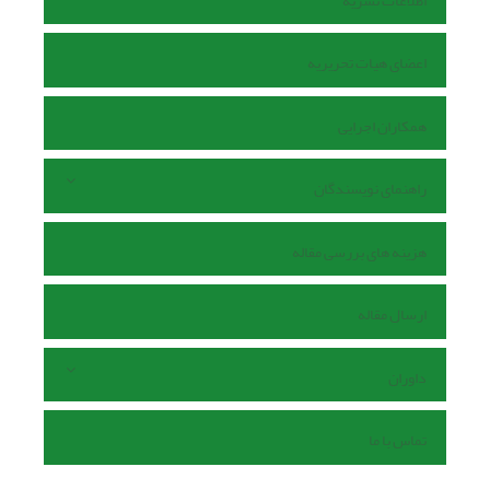
اطلاعات نشریه
اعضای هیات تحریریه
همکاران اجرایی
راهنمای نویسندگان
هزینه های بررسی مقاله
ارسال مقاله
داوران
تماس با ما